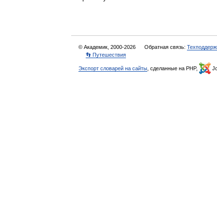
© Академик, 2000-2026
Обратная связь:
Техподдерж
👣 Путешествия
Экспорт словарей на сайты
, сделанные на PHP,
Jo